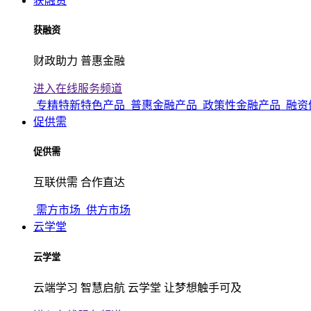
获融资
获融资
财政助力 普惠金融
进入在线服务频道
专精特新特色产品
普惠金融产品
政策性金融产品
融资
促供需
促供需
互联供需 合作直达
需方市场
供方市场
云学堂
云学堂
云端学习 智慧启航 云学堂 让梦想触手可及