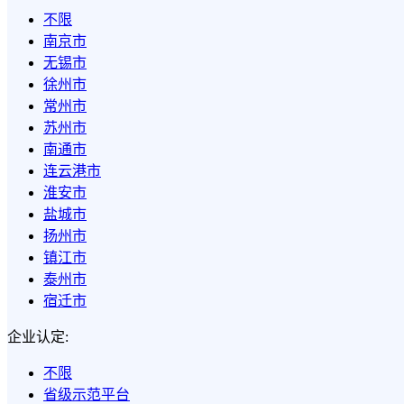
不限
南京市
无锡市
徐州市
常州市
苏州市
南通市
连云港市
淮安市
盐城市
扬州市
镇江市
泰州市
宿迁市
企业认定:
不限
省级示范平台