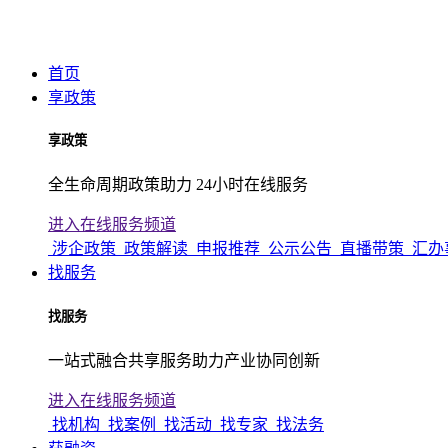
首页
享政策
享政策
全生命周期政策助力 24小时在线服务
进入在线服务频道
涉企政策
政策解读
申报推荐
公示公告
直播带策
汇办
找服务
找服务
一站式融合共享服务助力产业协同创新
进入在线服务频道
找机构
找案例
找活动
找专家
找法务