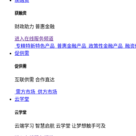
获融资
获融资
财政助力 普惠金融
进入在线服务频道
专精特新特色产品
普惠金融产品
政策性金融产品
融资
促供需
促供需
互联供需 合作直达
需方市场
供方市场
云学堂
云学堂
云端学习 智慧启航 云学堂 让梦想触手可及