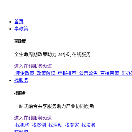
首页
享政策
享政策
全生命周期政策助力 24小时在线服务
进入在线服务频道
涉企政策
政策解读
申报推荐
公示公告
直播带策
汇办
找服务
找服务
一站式融合共享服务助力产业协同创新
进入在线服务频道
找机构
找案例
找活动
找专家
找法务