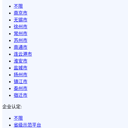
不限
南京市
无锡市
徐州市
常州市
苏州市
南通市
连云港市
淮安市
盐城市
扬州市
镇江市
泰州市
宿迁市
企业认定:
不限
省级示范平台