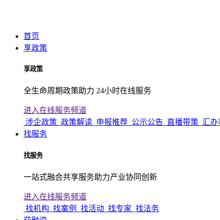
首页
享政策
享政策
全生命周期政策助力 24小时在线服务
进入在线服务频道
涉企政策
政策解读
申报推荐
公示公告
直播带策
汇办
找服务
找服务
一站式融合共享服务助力产业协同创新
进入在线服务频道
找机构
找案例
找活动
找专家
找法务