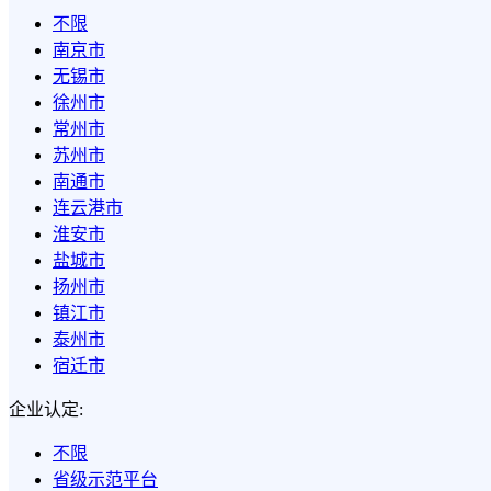
不限
南京市
无锡市
徐州市
常州市
苏州市
南通市
连云港市
淮安市
盐城市
扬州市
镇江市
泰州市
宿迁市
企业认定:
不限
省级示范平台