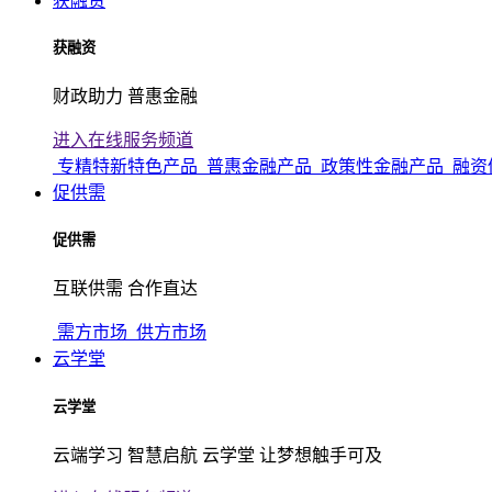
获融资
获融资
财政助力 普惠金融
进入在线服务频道
专精特新特色产品
普惠金融产品
政策性金融产品
融资
促供需
促供需
互联供需 合作直达
需方市场
供方市场
云学堂
云学堂
云端学习 智慧启航 云学堂 让梦想触手可及