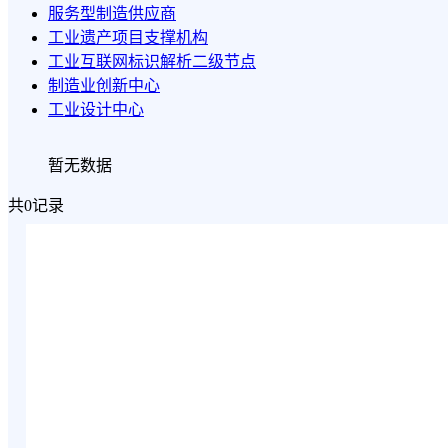
服务型制造供应商
工业遗产项目支撑机构
工业互联网标识解析二级节点
制造业创新中心
工业设计中心
暂无数据
共0记录