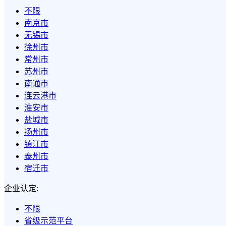
不限
南京市
无锡市
徐州市
常州市
苏州市
南通市
连云港市
淮安市
盐城市
扬州市
镇江市
泰州市
宿迁市
企业认定:
不限
省级示范平台