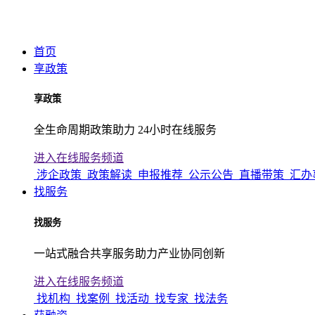
首页
享政策
享政策
全生命周期政策助力 24小时在线服务
进入在线服务频道
涉企政策
政策解读
申报推荐
公示公告
直播带策
汇办
找服务
找服务
一站式融合共享服务助力产业协同创新
进入在线服务频道
找机构
找案例
找活动
找专家
找法务