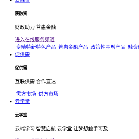
获融资
获融资
财政助力 普惠金融
进入在线服务频道
专精特新特色产品
普惠金融产品
政策性金融产品
融资
促供需
促供需
互联供需 合作直达
需方市场
供方市场
云学堂
云学堂
云端学习 智慧启航 云学堂 让梦想触手可及