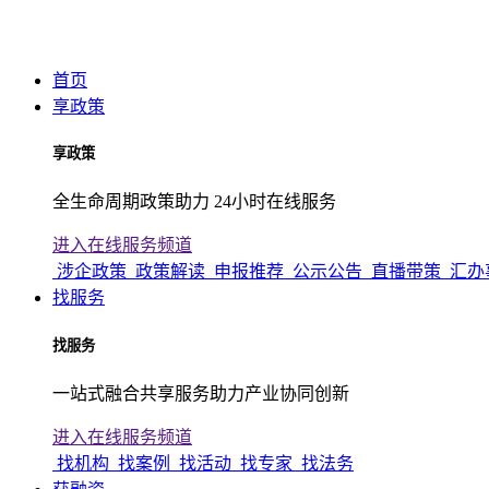
首页
享政策
享政策
全生命周期政策助力 24小时在线服务
进入在线服务频道
涉企政策
政策解读
申报推荐
公示公告
直播带策
汇办
找服务
找服务
一站式融合共享服务助力产业协同创新
进入在线服务频道
找机构
找案例
找活动
找专家
找法务