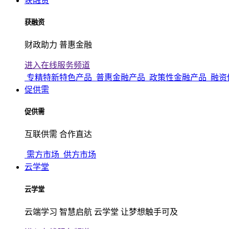
获融资
获融资
财政助力 普惠金融
进入在线服务频道
专精特新特色产品
普惠金融产品
政策性金融产品
融资
促供需
促供需
互联供需 合作直达
需方市场
供方市场
云学堂
云学堂
云端学习 智慧启航 云学堂 让梦想触手可及