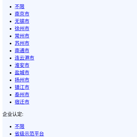
不限
南京市
无锡市
徐州市
常州市
苏州市
南通市
连云港市
淮安市
盐城市
扬州市
镇江市
泰州市
宿迁市
企业认定:
不限
省级示范平台