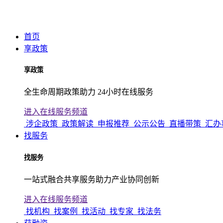
首页
享政策
享政策
全生命周期政策助力 24小时在线服务
进入在线服务频道
涉企政策
政策解读
申报推荐
公示公告
直播带策
汇办
找服务
找服务
一站式融合共享服务助力产业协同创新
进入在线服务频道
找机构
找案例
找活动
找专家
找法务