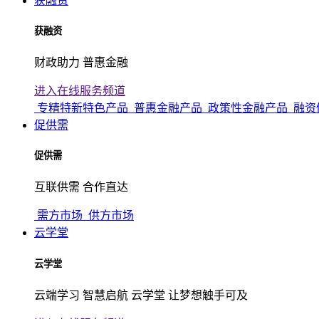
获融资
获融资
财政助力 普惠金融
进入在线服务频道
专精特新特色产品
普惠金融产品
政策性金融产品
融资
促供需
促供需
互联供需 合作直达
需方市场
供方市场
云学堂
云学堂
云端学习 智慧启航 云学堂 让梦想触手可及