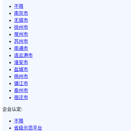
不限
南京市
无锡市
徐州市
常州市
苏州市
南通市
连云港市
淮安市
盐城市
扬州市
镇江市
泰州市
宿迁市
企业认定:
不限
省级示范平台