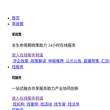
首页
享政策
享政策
全生命周期政策助力 24小时在线服务
进入在线服务频道
涉企政策
政策解读
申报推荐
公示公告
直播带策
汇办
找服务
找服务
一站式融合共享服务助力产业协同创新
进入在线服务频道
找机构
找案例
找活动
找专家
找法务