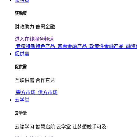
获融资
获融资
财政助力 普惠金融
进入在线服务频道
专精特新特色产品
普惠金融产品
政策性金融产品
融资
促供需
促供需
互联供需 合作直达
需方市场
供方市场
云学堂
云学堂
云端学习 智慧启航 云学堂 让梦想触手可及