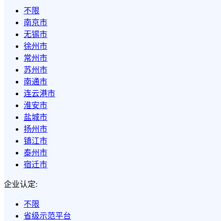
不限
南京市
无锡市
徐州市
常州市
苏州市
南通市
连云港市
淮安市
盐城市
扬州市
镇江市
泰州市
宿迁市
企业认定:
不限
省级示范平台