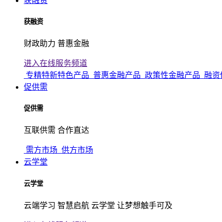
获融资
获融资
财政助力 普惠金融
进入在线服务频道
专精特新特色产品
普惠金融产品
政策性金融产品
融资
促供需
促供需
互联供需 合作直达
需方市场
供方市场
云学堂
云学堂
云端学习 智慧启航 云学堂 让梦想触手可及