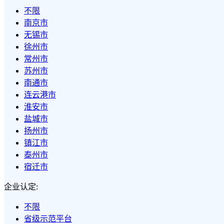
不限
南京市
无锡市
徐州市
常州市
苏州市
南通市
连云港市
淮安市
盐城市
扬州市
镇江市
泰州市
宿迁市
企业认定:
不限
省级示范平台