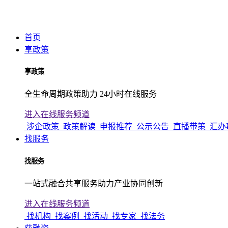
首页
享政策
享政策
全生命周期政策助力 24小时在线服务
进入在线服务频道
涉企政策
政策解读
申报推荐
公示公告
直播带策
汇办
找服务
找服务
一站式融合共享服务助力产业协同创新
进入在线服务频道
找机构
找案例
找活动
找专家
找法务