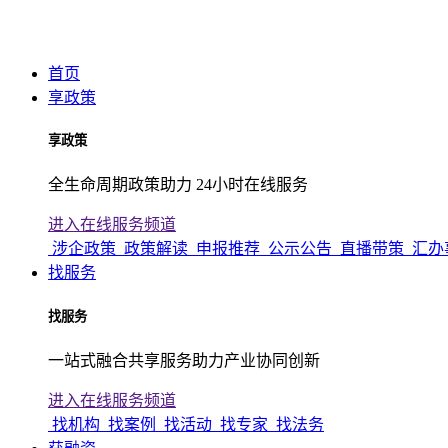
首页
享政策
享政策
全生命周期政策助力 24小时在线服务
进入在线服务频道
涉企政策
政策解读
申报推荐
公示公告
直播带策
汇办
找服务
找服务
一站式融合共享服务助力产业协同创新
进入在线服务频道
找机构
找案例
找活动
找专家
找法务