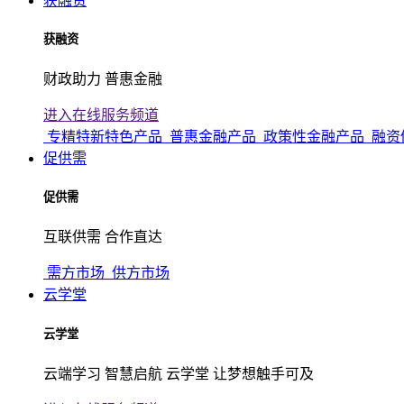
获融资
获融资
财政助力 普惠金融
进入在线服务频道
专精特新特色产品
普惠金融产品
政策性金融产品
融资
促供需
促供需
互联供需 合作直达
需方市场
供方市场
云学堂
云学堂
云端学习 智慧启航 云学堂 让梦想触手可及