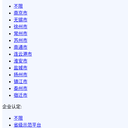
不限
南京市
无锡市
徐州市
常州市
苏州市
南通市
连云港市
淮安市
盐城市
扬州市
镇江市
泰州市
宿迁市
企业认定:
不限
省级示范平台