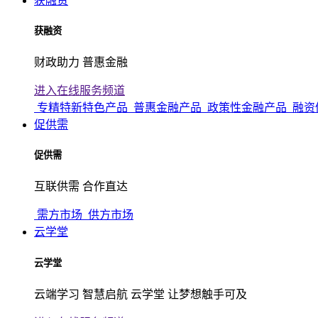
获融资
获融资
财政助力 普惠金融
进入在线服务频道
专精特新特色产品
普惠金融产品
政策性金融产品
融资
促供需
促供需
互联供需 合作直达
需方市场
供方市场
云学堂
云学堂
云端学习 智慧启航 云学堂 让梦想触手可及