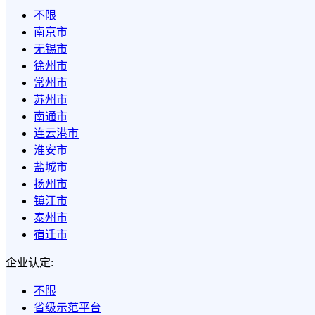
不限
南京市
无锡市
徐州市
常州市
苏州市
南通市
连云港市
淮安市
盐城市
扬州市
镇江市
泰州市
宿迁市
企业认定:
不限
省级示范平台