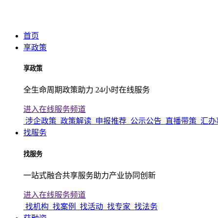
首页
享政策
享政策
全生命周期政策助力 24小时在线服务
进入在线服务频道
涉企政策
政策解读
申报推荐
公示公告
直播带策
汇办
找服务
找服务
一站式融合共享服务助力产业协同创新
进入在线服务频道
找机构
找案例
找活动
找专家
找法务