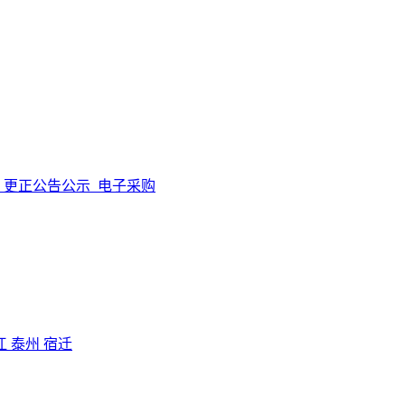
更正公告公示
电子采购
江
泰州
宿迁