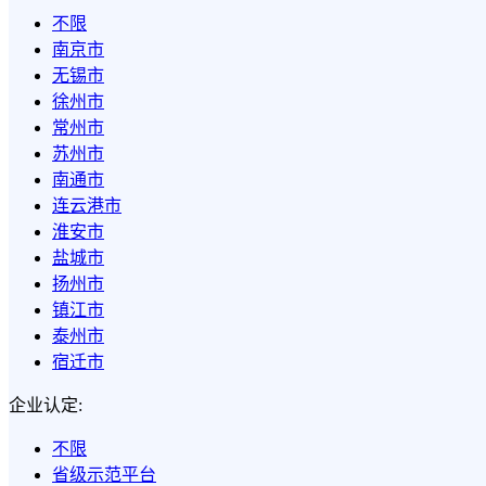
不限
南京市
无锡市
徐州市
常州市
苏州市
南通市
连云港市
淮安市
盐城市
扬州市
镇江市
泰州市
宿迁市
企业认定:
不限
省级示范平台