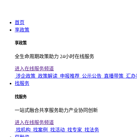
首页
享政策
享政策
全生命周期政策助力 24小时在线服务
进入在线服务频道
涉企政策
政策解读
申报推荐
公示公告
直播带策
汇办
找服务
找服务
一站式融合共享服务助力产业协同创新
进入在线服务频道
找机构
找案例
找活动
找专家
找法务