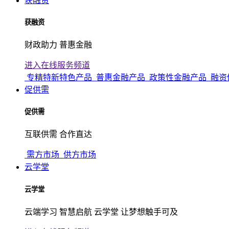
获融资
获融资
财政助力 普惠金融
进入在线服务频道
专精特新特色产品
普惠金融产品
政策性金融产品
融资
促供需
促供需
互联供需 合作直达
需方市场
供方市场
云学堂
云学堂
云端学习 智慧启航 云学堂 让梦想触手可及