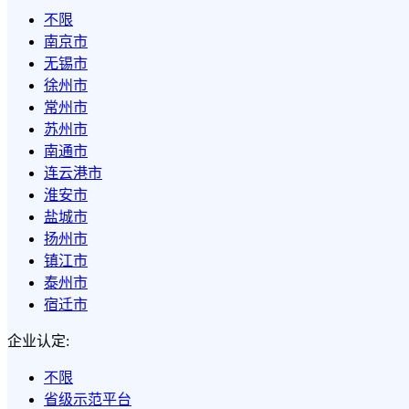
不限
南京市
无锡市
徐州市
常州市
苏州市
南通市
连云港市
淮安市
盐城市
扬州市
镇江市
泰州市
宿迁市
企业认定:
不限
省级示范平台