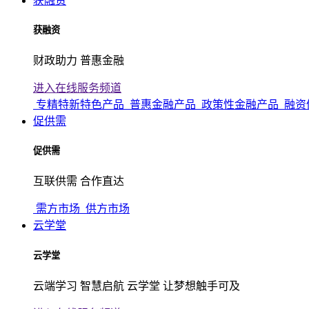
获融资
获融资
财政助力 普惠金融
进入在线服务频道
专精特新特色产品
普惠金融产品
政策性金融产品
融资
促供需
促供需
互联供需 合作直达
需方市场
供方市场
云学堂
云学堂
云端学习 智慧启航 云学堂 让梦想触手可及