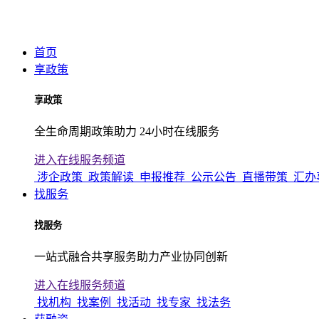
首页
享政策
享政策
全生命周期政策助力 24小时在线服务
进入在线服务频道
涉企政策
政策解读
申报推荐
公示公告
直播带策
汇办
找服务
找服务
一站式融合共享服务助力产业协同创新
进入在线服务频道
找机构
找案例
找活动
找专家
找法务