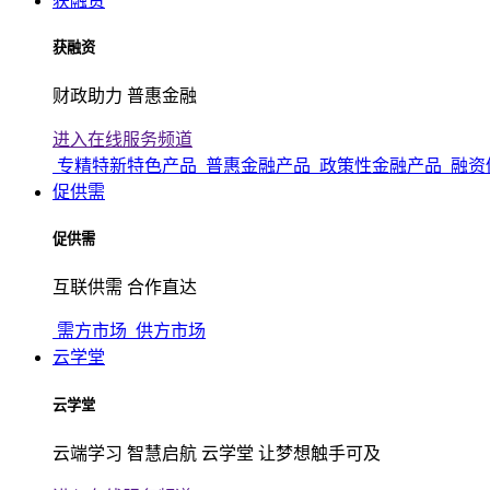
获融资
获融资
财政助力 普惠金融
进入在线服务频道
专精特新特色产品
普惠金融产品
政策性金融产品
融资
促供需
促供需
互联供需 合作直达
需方市场
供方市场
云学堂
云学堂
云端学习 智慧启航 云学堂 让梦想触手可及