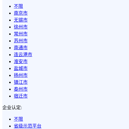
不限
南京市
无锡市
徐州市
常州市
苏州市
南通市
连云港市
淮安市
盐城市
扬州市
镇江市
泰州市
宿迁市
企业认定:
不限
省级示范平台