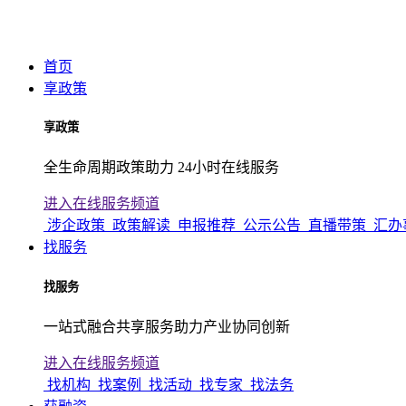
首页
享政策
享政策
全生命周期政策助力 24小时在线服务
进入在线服务频道
涉企政策
政策解读
申报推荐
公示公告
直播带策
汇办
找服务
找服务
一站式融合共享服务助力产业协同创新
进入在线服务频道
找机构
找案例
找活动
找专家
找法务