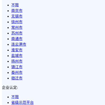
不限
南京市
无锡市
徐州市
常州市
苏州市
南通市
连云港市
淮安市
盐城市
扬州市
镇江市
泰州市
宿迁市
企业认定:
不限
省级示范平台