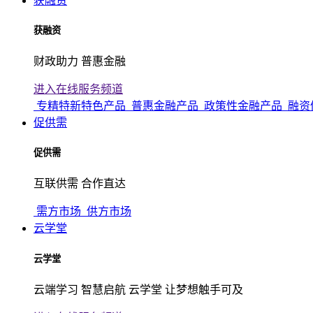
获融资
获融资
财政助力 普惠金融
进入在线服务频道
专精特新特色产品
普惠金融产品
政策性金融产品
融资
促供需
促供需
互联供需 合作直达
需方市场
供方市场
云学堂
云学堂
云端学习 智慧启航 云学堂 让梦想触手可及