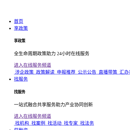
首页
享政策
享政策
全生命周期政策助力 24小时在线服务
进入在线服务频道
涉企政策
政策解读
申报推荐
公示公告
直播带策
汇办
找服务
找服务
一站式融合共享服务助力产业协同创新
进入在线服务频道
找机构
找案例
找活动
找专家
找法务