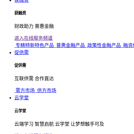
获融资
获融资
财政助力 普惠金融
进入在线服务频道
专精特新特色产品
普惠金融产品
政策性金融产品
融资
促供需
促供需
互联供需 合作直达
需方市场
供方市场
云学堂
云学堂
云端学习 智慧启航 云学堂 让梦想触手可及