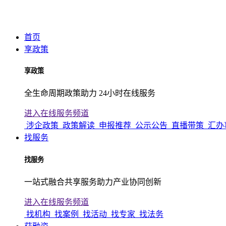
首页
享政策
享政策
全生命周期政策助力 24小时在线服务
进入在线服务频道
涉企政策
政策解读
申报推荐
公示公告
直播带策
汇办
找服务
找服务
一站式融合共享服务助力产业协同创新
进入在线服务频道
找机构
找案例
找活动
找专家
找法务