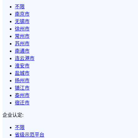
不限
南京市
无锡市
徐州市
常州市
苏州市
南通市
连云港市
淮安市
盐城市
扬州市
镇江市
泰州市
宿迁市
企业认定:
不限
省级示范平台