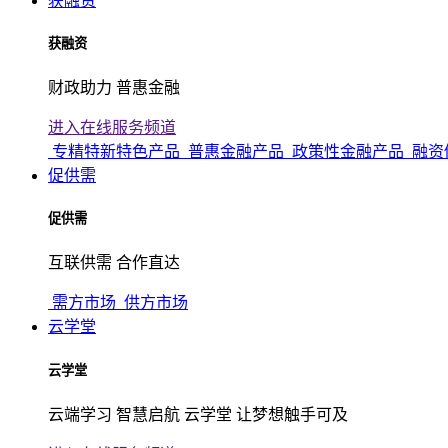
获融资
获融资
财政助力 普惠金融
进入在线服务频道
专精特新特色产品
普惠金融产品
政策性金融产品
融资
促供需
促供需
互联供需 合作直达
需方市场
供方市场
云学堂
云学堂
云端学习 智慧启航 云学堂 让梦想触手可及