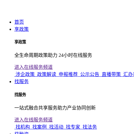
首页
享政策
享政策
全生命周期政策助力 24小时在线服务
进入在线服务频道
涉企政策
政策解读
申报推荐
公示公告
直播带策
汇办
找服务
找服务
一站式融合共享服务助力产业协同创新
进入在线服务频道
找机构
找案例
找活动
找专家
找法务