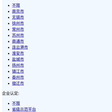
不限
南京市
无锡市
徐州市
常州市
苏州市
南通市
连云港市
淮安市
盐城市
扬州市
镇江市
泰州市
宿迁市
企业认定:
不限
省级示范平台