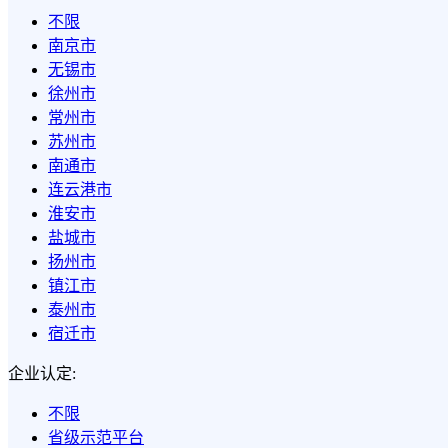
不限
南京市
无锡市
徐州市
常州市
苏州市
南通市
连云港市
淮安市
盐城市
扬州市
镇江市
泰州市
宿迁市
企业认定:
不限
省级示范平台