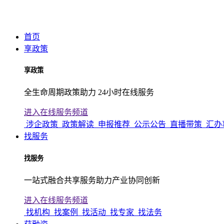
首页
享政策
享政策
全生命周期政策助力 24小时在线服务
进入在线服务频道
涉企政策
政策解读
申报推荐
公示公告
直播带策
汇办
找服务
找服务
一站式融合共享服务助力产业协同创新
进入在线服务频道
找机构
找案例
找活动
找专家
找法务