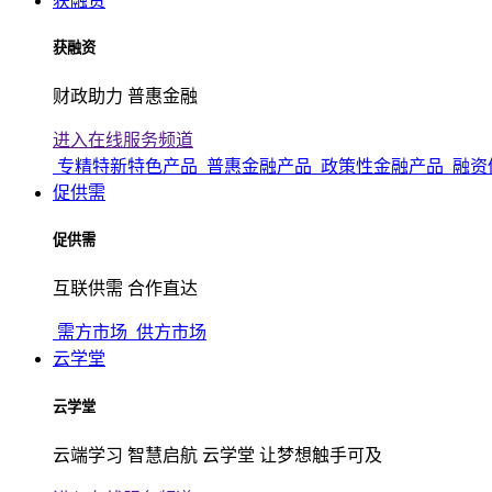
获融资
获融资
财政助力 普惠金融
进入在线服务频道
专精特新特色产品
普惠金融产品
政策性金融产品
融资
促供需
促供需
互联供需 合作直达
需方市场
供方市场
云学堂
云学堂
云端学习 智慧启航 云学堂 让梦想触手可及