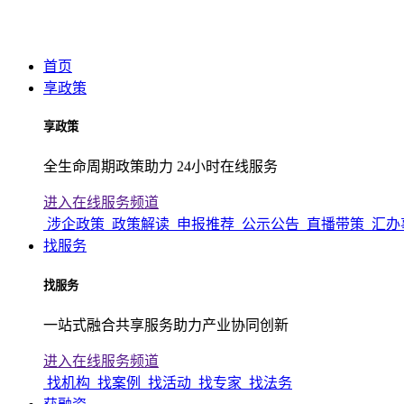
首页
享政策
享政策
全生命周期政策助力 24小时在线服务
进入在线服务频道
涉企政策
政策解读
申报推荐
公示公告
直播带策
汇办
找服务
找服务
一站式融合共享服务助力产业协同创新
进入在线服务频道
找机构
找案例
找活动
找专家
找法务