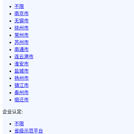
不限
南京市
无锡市
徐州市
常州市
苏州市
南通市
连云港市
淮安市
盐城市
扬州市
镇江市
泰州市
宿迁市
企业认定:
不限
省级示范平台