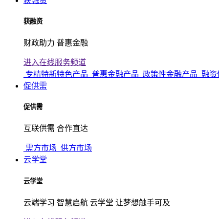
获融资
获融资
财政助力 普惠金融
进入在线服务频道
专精特新特色产品
普惠金融产品
政策性金融产品
融资
促供需
促供需
互联供需 合作直达
需方市场
供方市场
云学堂
云学堂
云端学习 智慧启航 云学堂 让梦想触手可及