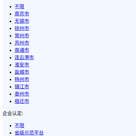
不限
南京市
无锡市
徐州市
常州市
苏州市
南通市
连云港市
淮安市
盐城市
扬州市
镇江市
泰州市
宿迁市
企业认定:
不限
省级示范平台