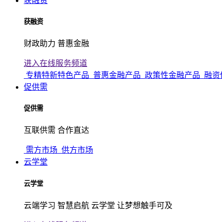
获融资
获融资
财政助力 普惠金融
进入在线服务频道
专精特新特色产品
普惠金融产品
政策性金融产品
融资
促供需
促供需
互联供需 合作直达
需方市场
供方市场
云学堂
云学堂
云端学习 智慧启航 云学堂 让梦想触手可及