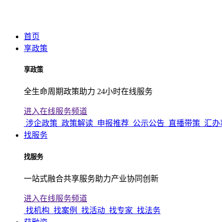
首页
享政策
享政策
全生命周期政策助力 24小时在线服务
进入在线服务频道
涉企政策
政策解读
申报推荐
公示公告
直播带策
汇办
找服务
找服务
一站式融合共享服务助力产业协同创新
进入在线服务频道
找机构
找案例
找活动
找专家
找法务