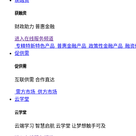
获融资
获融资
财政助力 普惠金融
进入在线服务频道
专精特新特色产品
普惠金融产品
政策性金融产品
融资
促供需
促供需
互联供需 合作直达
需方市场
供方市场
云学堂
云学堂
云端学习 智慧启航 云学堂 让梦想触手可及