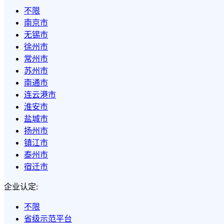
不限
南京市
无锡市
徐州市
常州市
苏州市
南通市
连云港市
淮安市
盐城市
扬州市
镇江市
泰州市
宿迁市
企业认定:
不限
省级示范平台