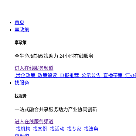
首页
享政策
享政策
全生命周期政策助力 24小时在线服务
进入在线服务频道
涉企政策
政策解读
申报推荐
公示公告
直播带策
汇办
找服务
找服务
一站式融合共享服务助力产业协同创新
进入在线服务频道
找机构
找案例
找活动
找专家
找法务