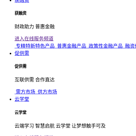
获融资
获融资
财政助力 普惠金融
进入在线服务频道
专精特新特色产品
普惠金融产品
政策性金融产品
融资
促供需
促供需
互联供需 合作直达
需方市场
供方市场
云学堂
云学堂
云端学习 智慧启航 云学堂 让梦想触手可及