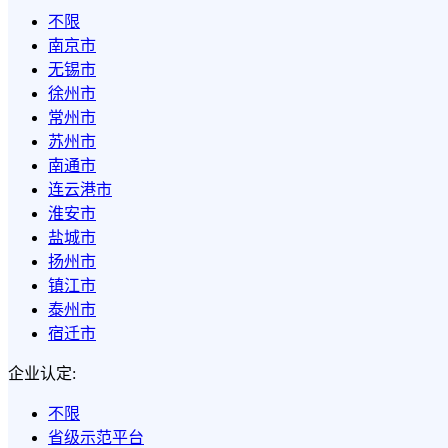
不限
南京市
无锡市
徐州市
常州市
苏州市
南通市
连云港市
淮安市
盐城市
扬州市
镇江市
泰州市
宿迁市
企业认定:
不限
省级示范平台