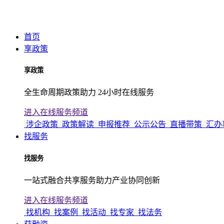
首页
享政策
享政策
全生命周期政策助力 24小时在线服务
进入在线服务频道
涉企政策
政策解读
申报推荐
公示公告
直播带策
汇办
找服务
找服务
一站式融合共享服务助力产业协同创新
进入在线服务频道
找机构
找案例
找活动
找专家
找法务