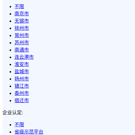
不限
南京市
无锡市
徐州市
常州市
苏州市
南通市
连云港市
淮安市
盐城市
扬州市
镇江市
泰州市
宿迁市
企业认定:
不限
省级示范平台