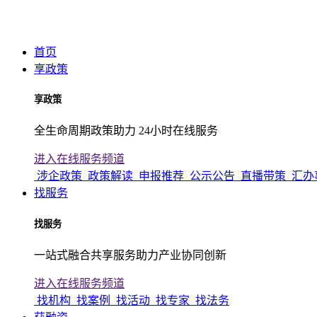
首页
享政策
享政策
全生命周期政策助力 24小时在线服务
进入在线服务频道
涉企政策
政策解读
申报推荐
公示公告
直播带策
汇办
找服务
找服务
一站式融合共享服务助力产业协同创新
进入在线服务频道
找机构
找案例
找活动
找专家
找法务