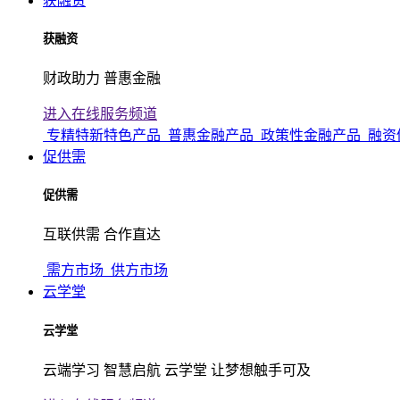
获融资
获融资
财政助力 普惠金融
进入在线服务频道
专精特新特色产品
普惠金融产品
政策性金融产品
融资
促供需
促供需
互联供需 合作直达
需方市场
供方市场
云学堂
云学堂
云端学习 智慧启航 云学堂 让梦想触手可及