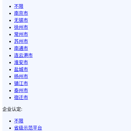
不限
南京市
无锡市
徐州市
常州市
苏州市
南通市
连云港市
淮安市
盐城市
扬州市
镇江市
泰州市
宿迁市
企业认定:
不限
省级示范平台