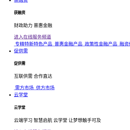
获融资
获融资
财政助力 普惠金融
进入在线服务频道
专精特新特色产品
普惠金融产品
政策性金融产品
融资
促供需
促供需
互联供需 合作直达
需方市场
供方市场
云学堂
云学堂
云端学习 智慧启航 云学堂 让梦想触手可及