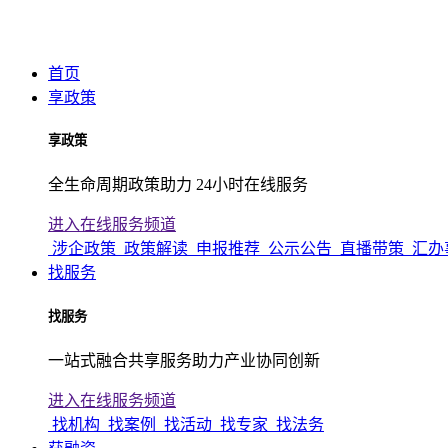
首页
享政策
享政策
全生命周期政策助力 24小时在线服务
进入在线服务频道
涉企政策
政策解读
申报推荐
公示公告
直播带策
汇办
找服务
找服务
一站式融合共享服务助力产业协同创新
进入在线服务频道
找机构
找案例
找活动
找专家
找法务