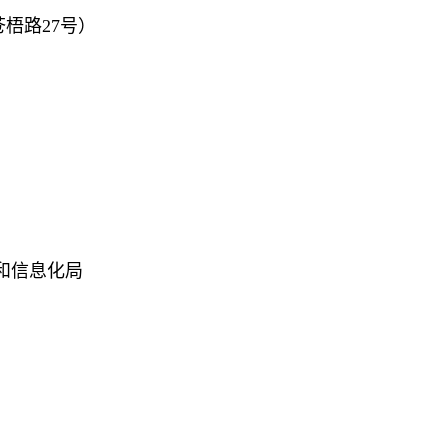
梧路27号）
和信息化局