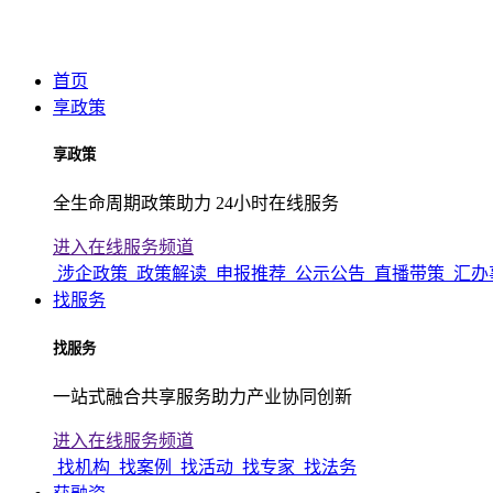
首页
享政策
享政策
全生命周期政策助力 24小时在线服务
进入在线服务频道
涉企政策
政策解读
申报推荐
公示公告
直播带策
汇办
找服务
找服务
一站式融合共享服务助力产业协同创新
进入在线服务频道
找机构
找案例
找活动
找专家
找法务