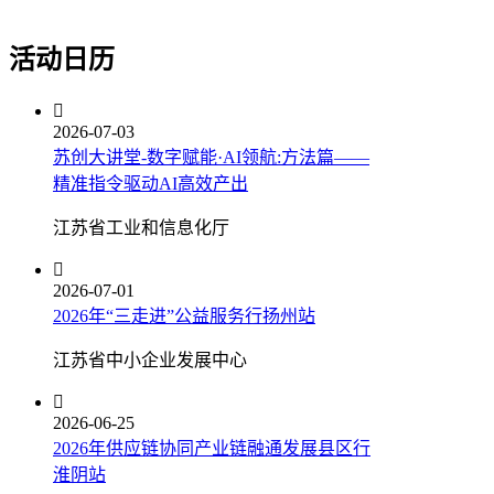
活动日历

2026-07-03
苏创大讲堂-数字赋能·AI领航:方法篇——
精准指令驱动AI高效产出
江苏省工业和信息化厅

2026-07-01
2026年“三走进”公益服务行扬州站
江苏省中小企业发展中心

2026-06-25
2026年供应链协同产业链融通发展县区行
淮阴站