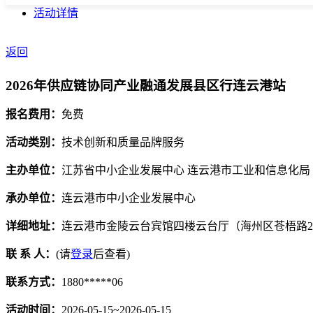
活动详情
返回
2026年供应链协同产业融通发展县区行连云港站
报名费用：
免费
活动类别：
技术创新和质量品牌服务
主办单位：
江苏省中小企业发展中心 连云港市工业和信息化局
承办单位：
连云港市中小企业发展中心
详细地址：
连云港市金陵云台宾馆四楼云台厅（海州区苍梧路2
联 系 人：
(请
登录
后查看)
联系方式：
1880*****06
活动时间：
2026-05-15~2026-05-15