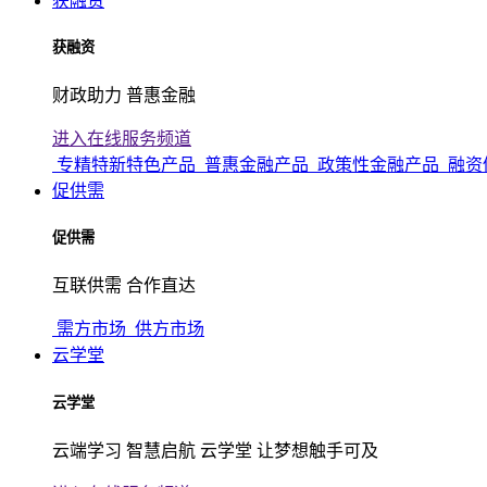
获融资
获融资
财政助力 普惠金融
进入在线服务频道
专精特新特色产品
普惠金融产品
政策性金融产品
融资
促供需
促供需
互联供需 合作直达
需方市场
供方市场
云学堂
云学堂
云端学习 智慧启航 云学堂 让梦想触手可及