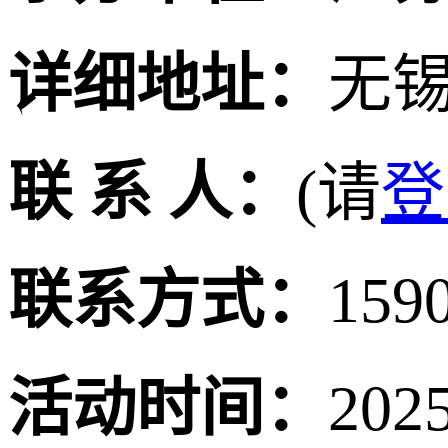
详细地址：
无
联 系 人：
(请
登
联系方式：
159
活动时间：
202