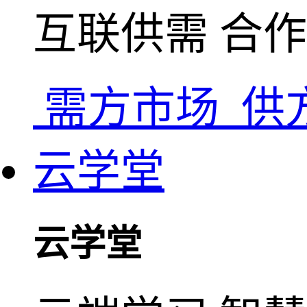
互联供需 合
需方市场
供
云学堂
云学堂