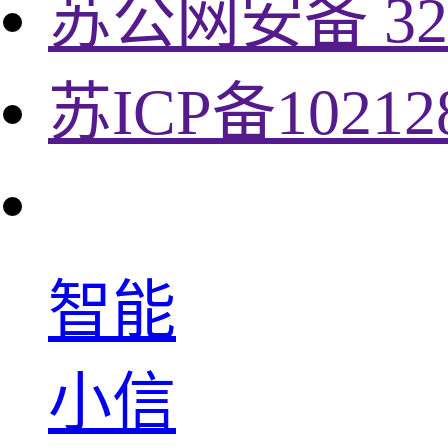
苏公网安备 320
苏ICP备10212
智能
小信