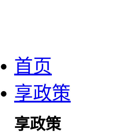
首页
享政策
享政策