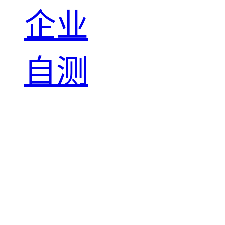
企业
自测