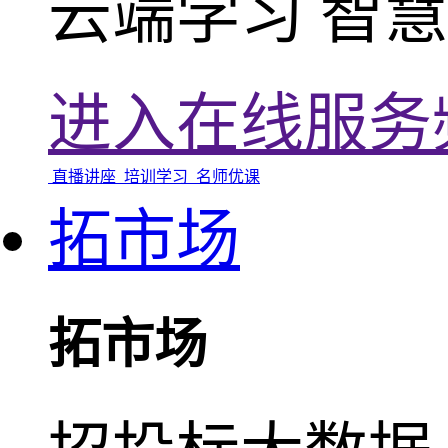
云端学习 智慧
进入在线服务
直播讲座
培训学习
名师优课
拓市场
拓市场