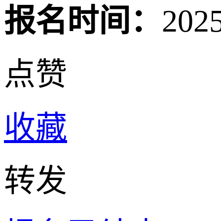
报名时间：
202
点赞
收藏
转发