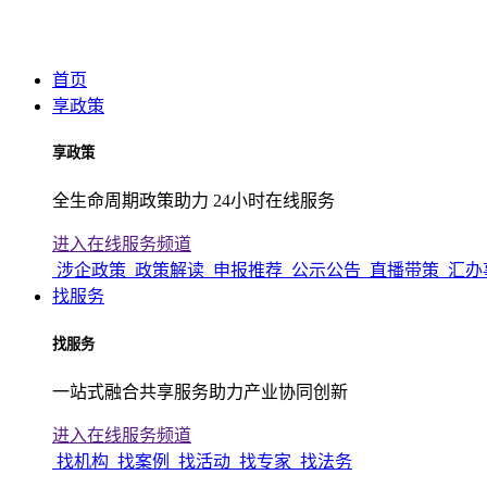
首页
享政策
享政策
全生命周期政策助力 24小时在线服务
进入在线服务频道
涉企政策
政策解读
申报推荐
公示公告
直播带策
汇办
找服务
找服务
一站式融合共享服务助力产业协同创新
进入在线服务频道
找机构
找案例
找活动
找专家
找法务