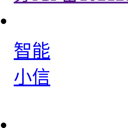
智能
小信