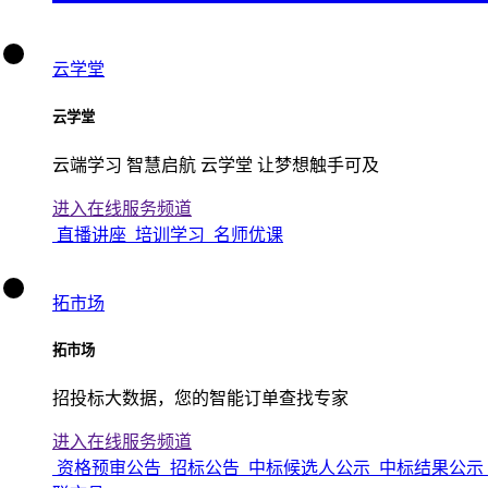
云学堂
云学堂
云端学习 智慧启航 云学堂 让梦想触手可及
进入在线服务频道
直播讲座
培训学习
名师优课
拓市场
拓市场
招投标大数据，您的智能订单查找专家
进入在线服务频道
资格预审公告
招标公告
中标候选人公示
中标结果公示