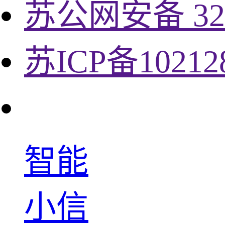
苏公网安备 320
苏ICP备10212
智能
小信