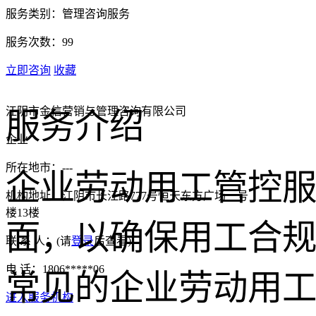
服务类别：
管理咨询服务
服务次数：
99
立即咨询
收藏
江阴市金信营销与管理咨询有限公司
服务介绍
企业
所在地市：
---
企业劳动用工管控
机构地址：
江阴市长江路777号恒天东方广场一号
楼13楼
面，以确保用工合
联 系 人：
(请
登录
后查看)
电 话：
1806*****06
常见的企业劳动用
进入服务机构