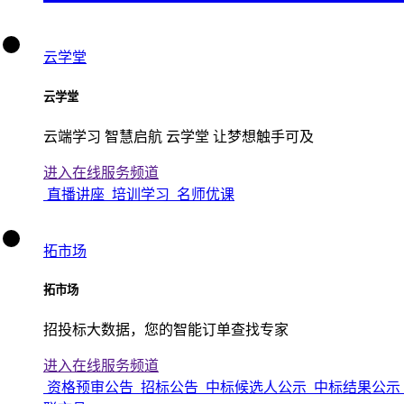
云学堂
云学堂
云端学习 智慧启航 云学堂 让梦想触手可及
进入在线服务频道
直播讲座
培训学习
名师优课
拓市场
拓市场
招投标大数据，您的智能订单查找专家
进入在线服务频道
资格预审公告
招标公告
中标候选人公示
中标结果公示