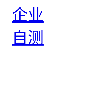
企业
自测