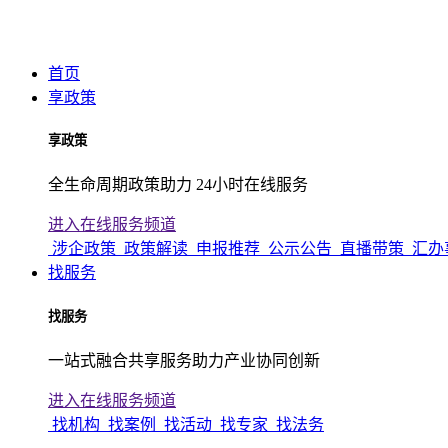
首页
享政策
享政策
全生命周期政策助力 24小时在线服务
进入在线服务频道
涉企政策
政策解读
申报推荐
公示公告
直播带策
汇办
找服务
找服务
一站式融合共享服务助力产业协同创新
进入在线服务频道
找机构
找案例
找活动
找专家
找法务