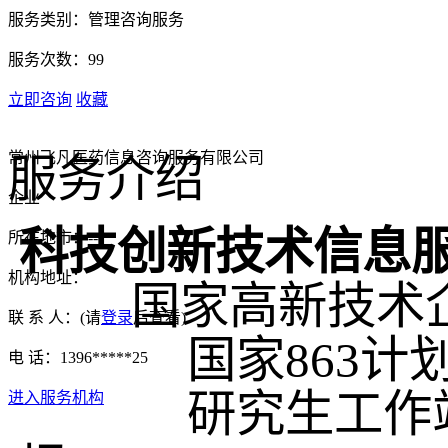
服务类别：
管理咨询服务
服务次数：
99
立即咨询
收藏
常州飞凡医药信息咨询服务有限公司
服务介绍
企业
科技创新技术信息
所在地市：
---
机构地址：
国家高新技术
联 系 人：
(请
登录
后查看)
国家863
电 话：
1396*****25
研究生工作
进入服务机构