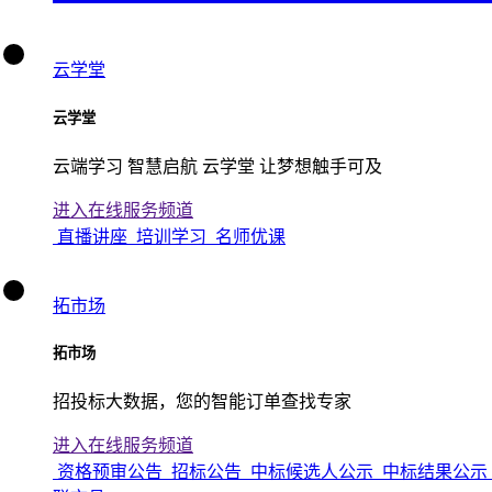
云学堂
云学堂
云端学习 智慧启航 云学堂 让梦想触手可及
进入在线服务频道
直播讲座
培训学习
名师优课
拓市场
拓市场
招投标大数据，您的智能订单查找专家
进入在线服务频道
资格预审公告
招标公告
中标候选人公示
中标结果公示