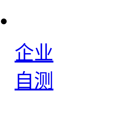
企业
自测