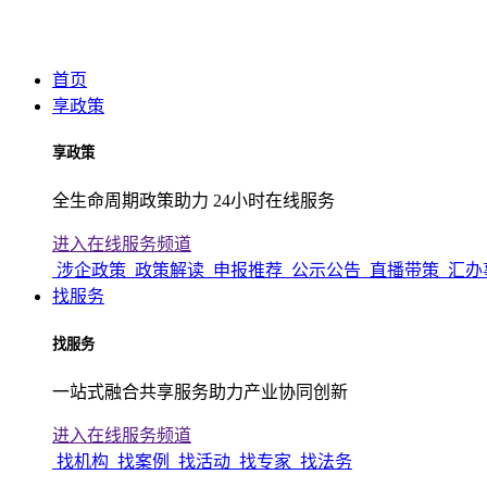
首页
享政策
享政策
全生命周期政策助力 24小时在线服务
进入在线服务频道
涉企政策
政策解读
申报推荐
公示公告
直播带策
汇办
找服务
找服务
一站式融合共享服务助力产业协同创新
进入在线服务频道
找机构
找案例
找活动
找专家
找法务