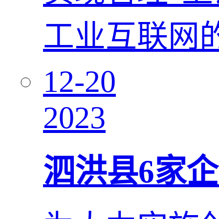
工业互联网
12-20
2023
泗洪县6家