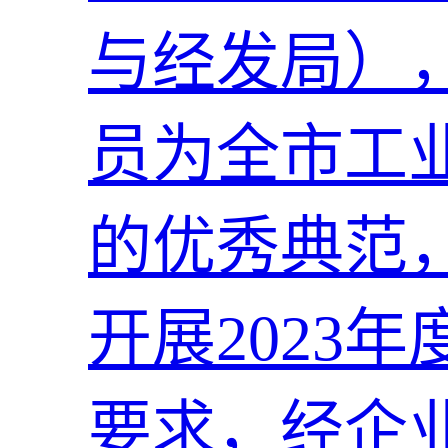
与经发局）
员为全市工
的优秀典范
开展2023
要求，经企