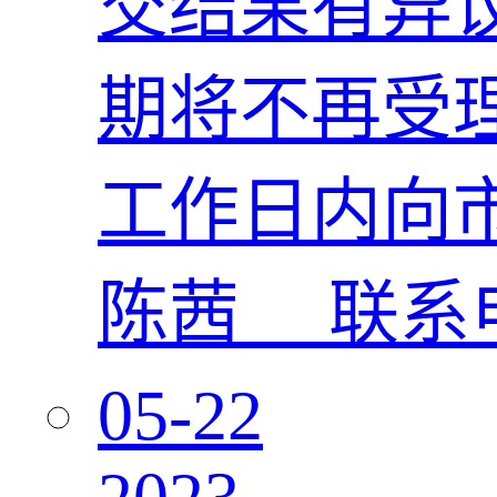
交结果有异
期将不再受
工作日内向
陈茜 联系电话
05-22