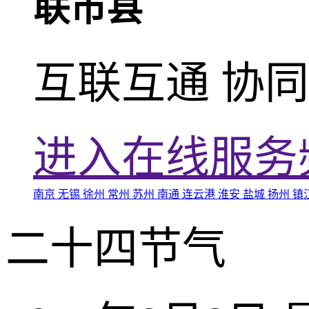
联市县
互联互通 协
进入在线服务
南京
无锡
徐州
常州
苏州
南通
连云港
淮安
盐城
扬州
镇
二十四节气