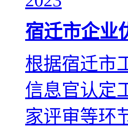
2023
宿迁市企业
根据宿迁市工
信息官认定
家评审等环