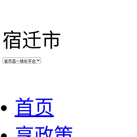
宿迁市
首页
享政策