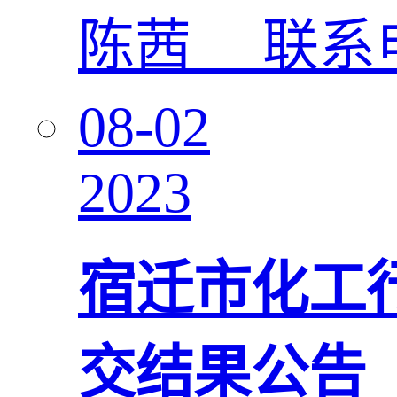
陈茜 联系电话
08-02
2023
宿迁市化工
交结果公告