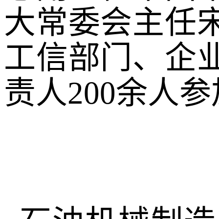
大常委会主任
工信部门、企
责人200余人