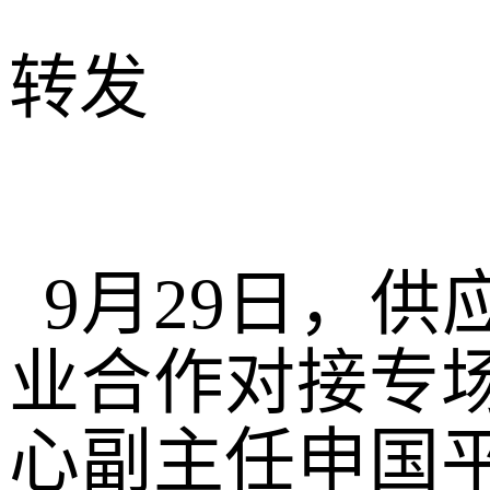
转发
9月29日，
业合作对接专
心副主任申国