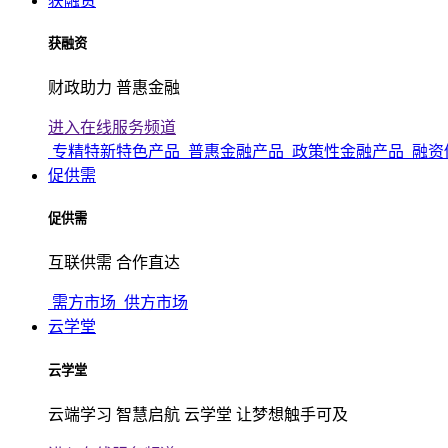
获融资
获融资
财政助力 普惠金融
进入在线服务频道
专精特新特色产品
普惠金融产品
政策性金融产品
融资
促供需
促供需
互联供需 合作直达
需方市场
供方市场
云学堂
云学堂
云端学习 智慧启航 云学堂 让梦想触手可及