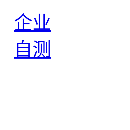
企业
自测