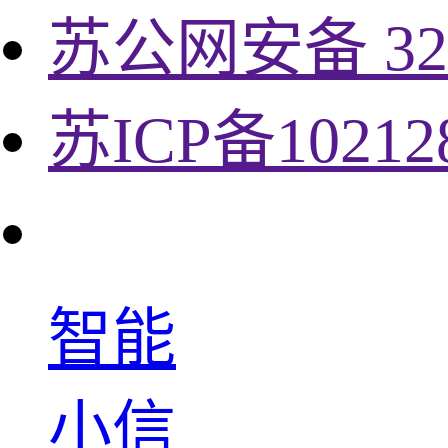
苏公网安备 320
苏ICP备10212
智能
小信