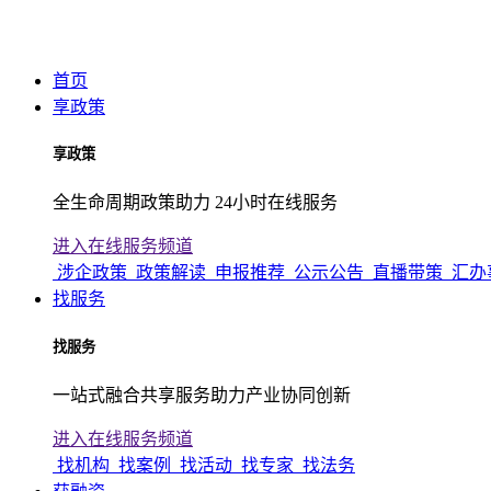
首页
享政策
享政策
全生命周期政策助力 24小时在线服务
进入在线服务频道
涉企政策
政策解读
申报推荐
公示公告
直播带策
汇办
找服务
找服务
一站式融合共享服务助力产业协同创新
进入在线服务频道
找机构
找案例
找活动
找专家
找法务